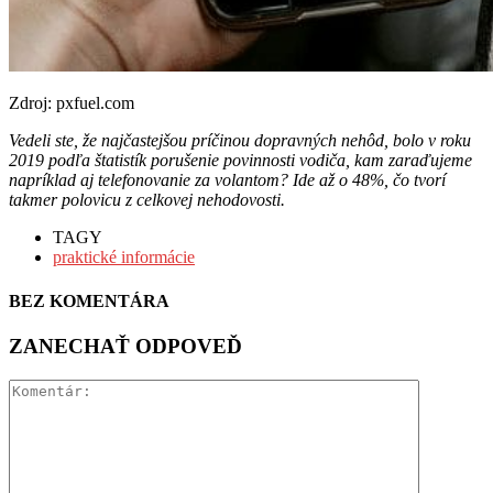
Zdroj: pxfuel.com
Vedeli ste, že najčastejšou príčinou dopravných nehôd, bolo v roku
2019 podľa štatistík porušenie povinnosti vodiča, kam zaraďujeme
napríklad aj telefonovanie za volantom? Ide až o 48%, čo tvorí
takmer polovicu z celkovej nehodovosti.
TAGY
praktické informácie
BEZ KOMENTÁRA
ZANECHAŤ ODPOVEĎ