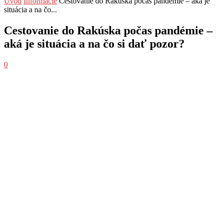
Úvod
Informácie
Cestovanie do Rakúska počas pandémie – aká je
situácia a na čo...
Cestovanie do Rakúska počas pandémie –
aká je situácia a na čo si dať pozor?
0