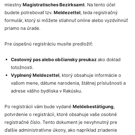
miestny
Magistratisches Bezirksamt
. Na tento účel
budete potrebovať tzv.
Meldezettel
, teda registračný
formulár, ktorý si môžete stiahnuť online alebo vyzdvihnúť
priamo na úrade.
Pre úspešnú registráciu musíte predložiť:
Cestovný pas alebo občiansky preukaz
ako doklad
totožnosti.
Vyplnený Meldezettel
, ktorý obsahuje informácie o
vašom mene, dátume narodenia, štátnej príslušnosti a
adrese vášho bydliska v Rakúsku.
Po registrácii vám bude vydané
Meldebestätigung
,
potvrdenie o registrácii, ktoré obsahuje vaše osobné
registračné číslo. Tento dokument je nevyhnutný pre
ďalšie administratívne úkony, ako napríklad zriadenie