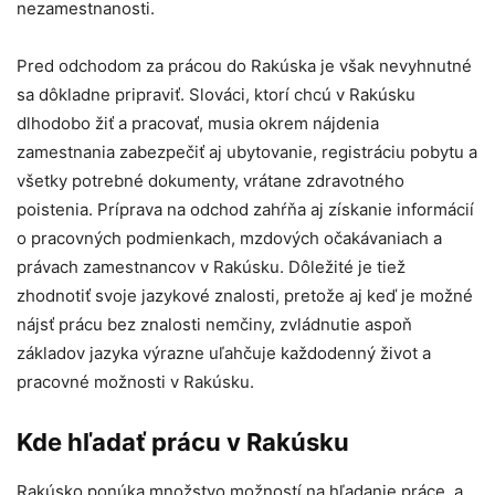
nezamestnanosti.
Pred odchodom za prácou do Rakúska je však nevyhnutné
sa dôkladne pripraviť. Slováci, ktorí chcú v Rakúsku
dlhodobo žiť a pracovať, musia okrem nájdenia
zamestnania zabezpečiť aj ubytovanie, registráciu pobytu a
všetky potrebné dokumenty, vrátane zdravotného
poistenia. Príprava na odchod zahŕňa aj získanie informácií
o pracovných podmienkach, mzdových očakávaniach a
právach zamestnancov v Rakúsku. Dôležité je tiež
zhodnotiť svoje jazykové znalosti, pretože aj keď je možné
nájsť prácu bez znalosti nemčiny, zvládnutie aspoň
základov jazyka výrazne uľahčuje každodenný život a
pracovné možnosti v Rakúsku.
Kde hľadať prácu v Rakúsku
Rakúsko ponúka množstvo možností na hľadanie práce, a