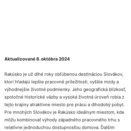
Aktualizované 8. októbra 2024
Rakúsko je už dlhé roky obľúbenou destináciou Slovákov,
ktorí hľadajú lepšie pracovné príležitosti, vyššie mzdy a
výhodnejšie životné podmienky. Jeho geografická blízkosť,
spoločné historické väzby a vysoká životná úroveň robia z
tejto krajiny atraktívne miesto pre prácu a dlhodobý pobyt.
Pre mnohých Slovákov je Rakúsko ideálnym miestom, kde
môžu kombinovať výhody západného pracovného trhu s
relatívne jednoduchou dostupnosťou domova. Ďalším