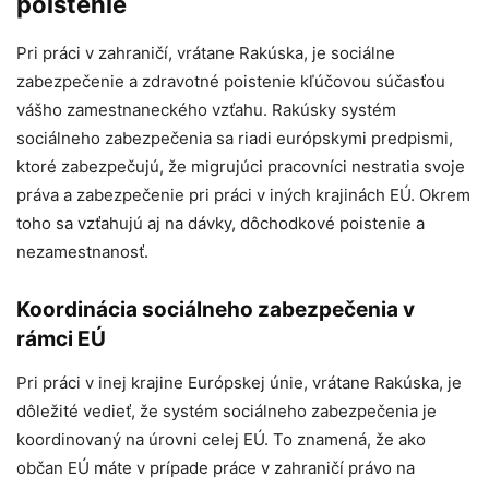
poistenie
Pri práci v zahraničí, vrátane Rakúska, je sociálne
zabezpečenie a zdravotné poistenie kľúčovou súčasťou
vášho zamestnaneckého vzťahu. Rakúsky systém
sociálneho zabezpečenia sa riadi európskymi predpismi,
ktoré zabezpečujú, že migrujúci pracovníci nestratia svoje
práva a zabezpečenie pri práci v iných krajinách EÚ. Okrem
toho sa vzťahujú aj na dávky, dôchodkové poistenie a
nezamestnanosť.
Koordinácia sociálneho zabezpečenia v
rámci EÚ
Pri práci v inej krajine Európskej únie, vrátane Rakúska, je
dôležité vedieť, že systém sociálneho zabezpečenia je
koordinovaný na úrovni celej EÚ. To znamená, že ako
občan EÚ máte v prípade práce v zahraničí právo na