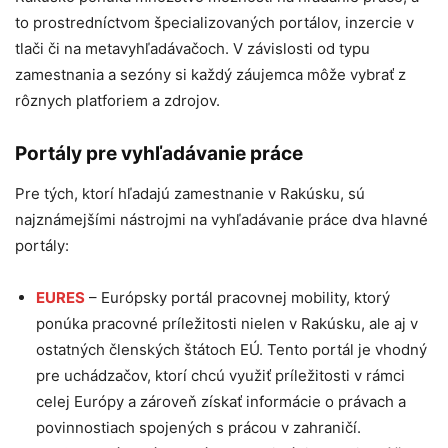
to prostredníctvom špecializovaných portálov, inzercie v
tlači či na metavyhľadávačoch. V závislosti od typu
zamestnania a sezóny si každý záujemca môže vybrať z
rôznych platforiem a zdrojov.
Portály pre vyhľadávanie práce
Pre tých, ktorí hľadajú zamestnanie v Rakúsku, sú
najznámejšími nástrojmi na vyhľadávanie práce dva hlavné
portály:
EURES
– Európsky portál pracovnej mobility, ktorý
ponúka pracovné príležitosti nielen v Rakúsku, ale aj v
ostatných členských štátoch EÚ. Tento portál je vhodný
pre uchádzačov, ktorí chcú využiť príležitosti v rámci
celej Európy a zároveň získať informácie o právach a
povinnostiach spojených s prácou v zahraničí.