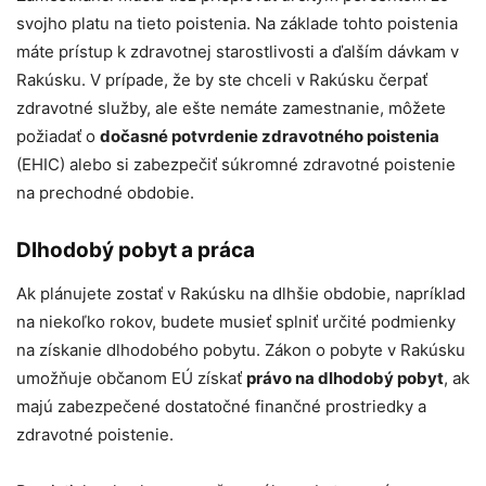
svojho platu na tieto poistenia. Na základe tohto poistenia
máte prístup k zdravotnej starostlivosti a ďalším dávkam v
Rakúsku. V prípade, že by ste chceli v Rakúsku čerpať
zdravotné služby, ale ešte nemáte zamestnanie, môžete
požiadať o
dočasné potvrdenie zdravotného poistenia
(EHIC) alebo si zabezpečiť súkromné zdravotné poistenie
na prechodné obdobie.
Dlhodobý pobyt a práca
Ak plánujete zostať v Rakúsku na dlhšie obdobie, napríklad
na niekoľko rokov, budete musieť splniť určité podmienky
na získanie dlhodobého pobytu. Zákon o pobyte v Rakúsku
umožňuje občanom EÚ získať
právo na dlhodobý pobyt
, ak
majú zabezpečené dostatočné finančné prostriedky a
zdravotné poistenie.