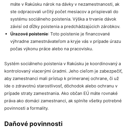
máte v Rakúsku nárok na dávky v nezamestnanosti, ak
ste odpracovali určitý počet mesiacov a prispievali do
systému sociálneho poistenia. Výška a trvanie dávok
závisí od dĺžky poistenia a predchádzajúcich zárobkov.
Úrazové poistenie
: Toto poistenie je financované
výhradne zamestnávateľom a kryje vás v prípade úrazu
počas výkonu práce alebo na pracovisku.
Systém sociálneho poistenia v Rakúsku je koordinovaný a
kontrolovaný viacerými úradmi. Jeho cieľom je zabezpečiť,
aby zamestnanci mali prístup k primeranej ochrane, či už
ide o zdravotnú starostlivosť, dôchodok alebo ochranu v
prípade straty zamestnania. Ako občan EÚ máte rovnaké
práva ako domáci zamestnanci, ak splníte všetky potrebné
povinnosti a formality.
Daňové povinnosti