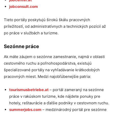
jobconsult.com
Tieto portály poskytujú širokú škálu pracovných
príležitostí, od administratívnych a technických pozícií až
po práce v službách a turizme.
Sezónne práce
Ak máte záujem o sezónne zamestnanie, najmä v oblasti
cestovného ruchu a poľnohospodárstva, existujú
špecializované portály na vyhľadávanie krátkodobých
pracovných miest. Medzi najobľúbenejšie patria:
tourismusbetriebe.at
– portál zameraný na sezónne
práce v rakúskom turizme, kde nájdete ponuky pre
hotely, reštaurácie a ďalšie podniky v cestovnom ruchu.
summerjobs.com
– medzinárodný portál pre sezónne