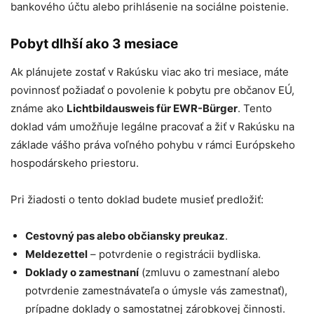
bankového účtu alebo prihlásenie na sociálne poistenie.
Pobyt dlhší ako 3 mesiace
Ak plánujete zostať v Rakúsku viac ako tri mesiace, máte
povinnosť požiadať o povolenie k pobytu pre občanov EÚ,
známe ako
Lichtbildausweis für EWR-Bürger
. Tento
doklad vám umožňuje legálne pracovať a žiť v Rakúsku na
základe vášho práva voľného pohybu v rámci Európskeho
hospodárskeho priestoru.
Pri žiadosti o tento doklad budete musieť predložiť:
Cestovný pas alebo občiansky preukaz
.
Meldezettel
– potvrdenie o registrácii bydliska.
Doklady o zamestnaní
(zmluvu o zamestnaní alebo
potvrdenie zamestnávateľa o úmysle vás zamestnať),
prípadne doklady o samostatnej zárobkovej činnosti.