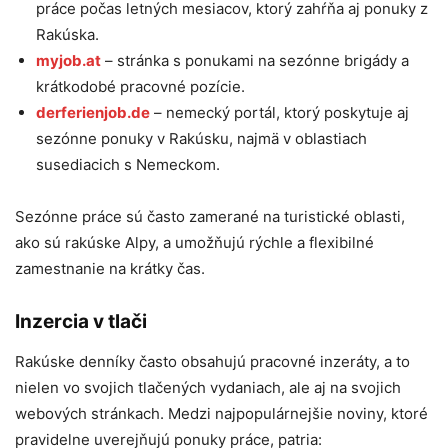
práce počas letných mesiacov, ktorý zahŕňa aj ponuky z
Rakúska.
myjob.at
– stránka s ponukami na sezónne brigády a
krátkodobé pracovné pozície.
derferienjob.de
– nemecký portál, ktorý poskytuje aj
sezónne ponuky v Rakúsku, najmä v oblastiach
susediacich s Nemeckom.
Sezónne práce sú často zamerané na turistické oblasti,
ako sú rakúske Alpy, a umožňujú rýchle a flexibilné
zamestnanie na krátky čas.
Inzercia v tlači
Rakúske denníky často obsahujú pracovné inzeráty, a to
nielen vo svojich tlačených vydaniach, ale aj na svojich
webových stránkach. Medzi najpopulárnejšie noviny, ktoré
pravidelne uverejňujú ponuky práce, patria: