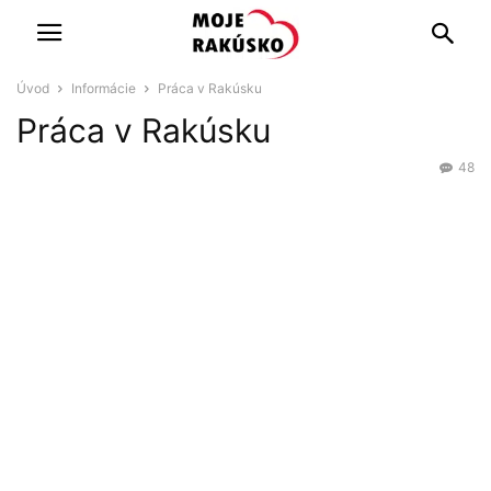
Úvod
Informácie
Práca v Rakúsku
Práca v Rakúsku
48