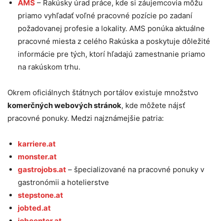
AMS
– Rakúsky úrad práce, kde si záujemcovia môžu
priamo vyhľadať voľné pracovné pozície po zadaní
požadovanej profesie a lokality. AMS ponúka aktuálne
pracovné miesta z celého Rakúska a poskytuje dôležité
informácie pre tých, ktorí hľadajú zamestnanie priamo
na rakúskom trhu.
Okrem oficiálnych štátnych portálov existuje množstvo
komerčných webových stránok
, kde môžete nájsť
pracovné ponuky. Medzi najznámejšie patria:
karriere.at
monster.at
gastrojobs.at
– špecializované na pracovné ponuky v
gastronómii a hotelierstve
stepstone.at
jobted.at
jobcenter.at