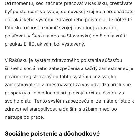
Od momentu, keď začnete pracovať v Rakúsku, prestávate
byť poistencom vo svojej domovskej krajine a prechádzate
do rakúskeho systému zdravotného poistenia. Je dôležité
túto skutočnosť oznámiť svojej pôvodnej zdravotnej
poisťovni (v Česku alebo na Slovensku) do 8 dní a vrátiť
preukaz EHIC, ak vám bol vystavený.
V Rakúsku je systém zdravotného poistenia súčasťou
širšieho sociálneho zabezpečenia a každý zamestnanec je
povinne registrovaný do tohto systému cez svojho
zamestnávateľa. Zamestnávateľ za vás odvádza príslušné
príspevky a zamestnanci prispievajú určitou časťou zo
svojho platu. Tento systém zabezpečuje, že máte prístup k
zdravotnej starostlivosti a ďalším službám hneď po
nástupe do práce.
Sociálne poistenie a dôchodkové