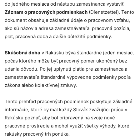
do jedného mesiaca od nástupu zamestnanca vystaviť
Záznam o pracovných podmienkach
(Dienstzettel). Tento
dokument obsahuje základné údaje o pracovnom vzťahu,
ako sú názov a adresa zamestnávateľa, pracovná pozícia,
plat, pracovná doba a ďalšie dôležité podmienky.
Skúšobná doba
v Rakúsku býva štandardne jeden mesiac,
počas ktorého môže byť pracovný pomer ukončený bez
udania dôvodu. Po jej uplynutí platia pre zamestnanca a
zamestnávateľa štandardné výpovedné podmienky podľa
zákona alebo kolektívnej zmluvy.
Tento prehľad pracovných podmienok poskytuje základné
informácie, ktoré by mal každý Slovák zvažujúci prácu v
Rakúsku poznať, aby bol pripravený na svoje nové
pracovné prostredie a mohol využiť všetky výhody, ktoré
rakúsky pracovný trh ponúka.