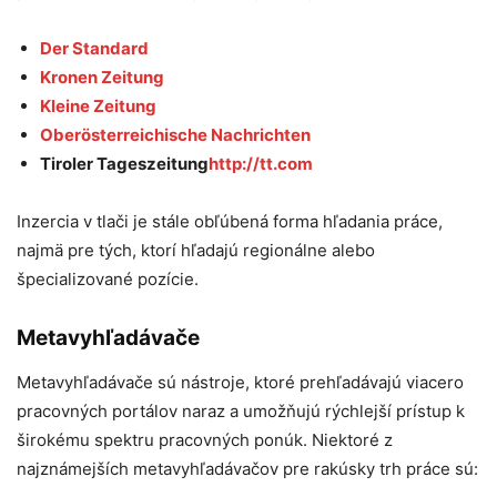
Der Standard
Kronen Zeitung
Kleine Zeitung
Oberösterreichische Nachrichten
Tiroler Tageszeitung
http://tt.com
Inzercia v tlači je stále obľúbená forma hľadania práce,
najmä pre tých, ktorí hľadajú regionálne alebo
špecializované pozície.
Metavyhľadávače
Metavyhľadávače sú nástroje, ktoré prehľadávajú viacero
pracovných portálov naraz a umožňujú rýchlejší prístup k
širokému spektru pracovných ponúk. Niektoré z
najznámejších metavyhľadávačov pre rakúsky trh práce sú: