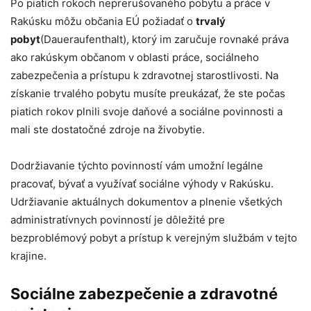
Po piatich rokoch neprerušovaného pobytu a práce v
Rakúsku môžu občania EÚ požiadať o
trvalý
pobyt
(Daueraufenthalt), ktorý im zaručuje rovnaké práva
ako rakúskym občanom v oblasti práce, sociálneho
zabezpečenia a prístupu k zdravotnej starostlivosti. Na
získanie trvalého pobytu musíte preukázať, že ste počas
piatich rokov plnili svoje daňové a sociálne povinnosti a
mali ste dostatočné zdroje na živobytie.
Dodržiavanie týchto povinností vám umožní legálne
pracovať, bývať a využívať sociálne výhody v Rakúsku.
Udržiavanie aktuálnych dokumentov a plnenie všetkých
administratívnych povinností je dôležité pre
bezproblémový pobyt a prístup k verejným službám v tejto
krajine.
Sociálne zabezpečenie a zdravotné