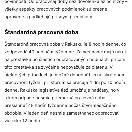
povinnosti. Od pracovnej doby cez dovolenku až po mzdy –
všetky aspekty pracovných podmienok sú presne
upravené a podliehajú prísnym predpisom.
Štandardná pracovná doba
Štandardná pracovná doba v Rakúsku je 8 hodín denne, čo
zodpovedá 40 hodinám týždenne. Zamestnanci majú nárok
na prestávku po šiestich odpracovaných hodinách, pričom
táto prestávka sa zvyčajne nepovažuje za platenú. V
niektorých prípadoch je možné dohodnúť sa na skrátenom
pracovnom týždni, pri ktorom sa pracuje 4 dni po 10 hodín
denne. Rakúska legislatíva tiež umožňuje nadčasy, no v
takom prípade nesmie priemerná pracovná doba
presiahnuť 48 hodín týždenne počas štvormesačného
obdobia. V jeden deň nesmie zamestnanec odpracovať
viac ako 12 hodín.