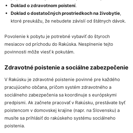
Doklad o zdravotnom poistení
.
Doklad o dostatočných prostriedkoch na živobytie
,
ktoré preukážu, že nebudete závislí od štátnych dávok.
Povolenie k pobytu je potrebné vybaviť do štyroch
mesiacov od príchodu do Rakúska. Nesplnenie tejto
povinnosti môže viesť k pokutám.
Zdravotné poistenie a sociálne zabezpečenie
V Rakúsku je zdravotné poistenie povinné pre každého
pracujúceho občana, pričom systém zdravotného a
sociálneho zabezpečenia sa koordinuje s európskymi
predpismi. Ak začnete pracovať v Rakúsku, prestávate byť
poistencom v domovskej krajine (napr. na Slovensku) a
musíte sa prihlásiť do rakúskeho systému sociálneho
poistenia.