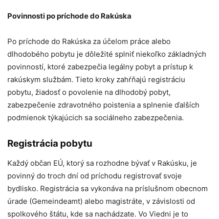
Povinnosti po príchode do Rakúska
Po príchode do Rakúska za účelom práce alebo
dlhodobého pobytu je dôležité splniť niekoľko základných
povinností, ktoré zabezpečia legálny pobyt a prístup k
rakúskym službám. Tieto kroky zahŕňajú registráciu
pobytu, žiadosť o povolenie na dlhodobý pobyt,
zabezpečenie zdravotného poistenia a splnenie ďalších
podmienok týkajúcich sa sociálneho zabezpečenia.
Registrácia pobytu
Každý občan EÚ, ktorý sa rozhodne bývať v Rakúsku, je
povinný do troch dní od príchodu registrovať svoje
bydlisko. Registrácia sa vykonáva na príslušnom obecnom
úrade (Gemeindeamt) alebo magistráte, v závislosti od
spolkového štátu, kde sa nachádzate. Vo Viedni je to