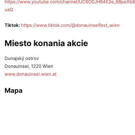
https://www.youtube.com/channel/UC6O0JH64E2e_68peXb8
uaQ
Tiktok:
https://www.tiktok.com/@donauinselfest_wien
Miesto konania akcie
Dunajský ostrov
Donauinsel, 1220 Wien
www.donauinsel.wien.at
Mapa