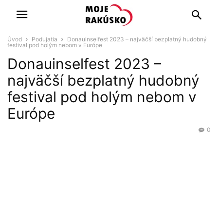
Úvod
Podujatia
Donauinselfest 2023 – najväčší bezplatný hudobný
festival pod holým nebom v Európe
Donauinselfest 2023 –
najväčší bezplatný hudobný
festival pod holým nebom v
Európe
0