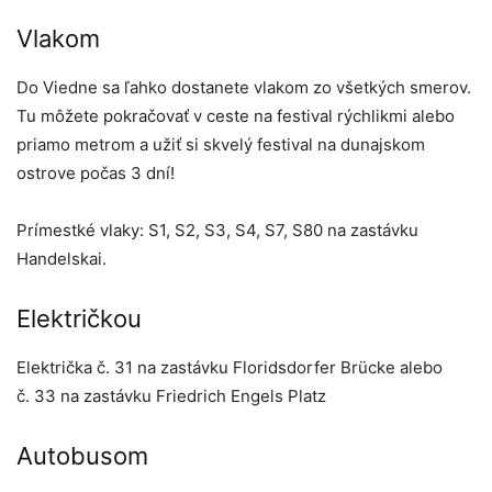
Vlakom
Do Viedne sa ľahko dostanete vlakom zo všetkých smerov.
Tu môžete pokračovať v ceste na festival rýchlikmi alebo
priamo metrom a užiť si skvelý festival na dunajskom
ostrove počas 3 dní!
Prímestké vlaky:
S1, S2, S3, S4, S7, S80 na zastávku
Handelskai.
Električkou
Električka č. 31 na zastávku Floridsdorfer Brücke alebo
č.
33 na zastávku Friedrich Engels Platz
Autobusom