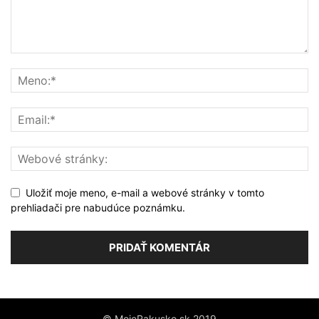
Uložiť moje meno, e-mail a webové stránky v tomto
prehliadači pre nabudúce poznámku.
© MojeRakusko.sk 2019