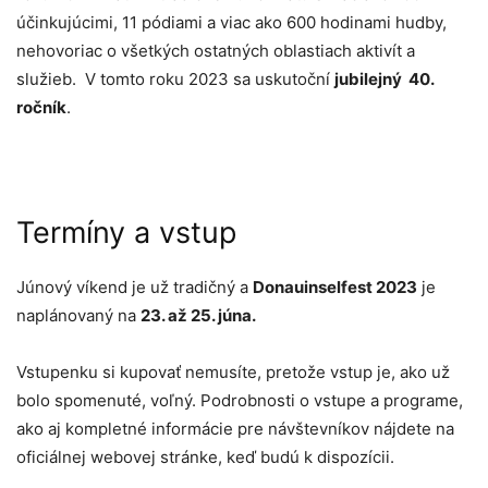
účinkujúcimi, 11 pódiami a viac ako 600 hodinami hudby,
nehovoriac o všetkých ostatných oblastiach aktivít a
služieb. V tomto roku 2023 sa uskutoční
jubilejný 40.
ročník
.
Termíny a vstup
Júnový víkend je už tradičný a
Donauinselfest 2023
je
naplánovaný na
23. až 25. júna.
Vstupenku si kupovať nemusíte, pretože vstup je, ako už
bolo spomenuté, voľný. Podrobnosti o vstupe a programe,
ako aj kompletné informácie pre návštevníkov nájdete na
oficiálnej webovej stránke, keď budú k dispozícii.