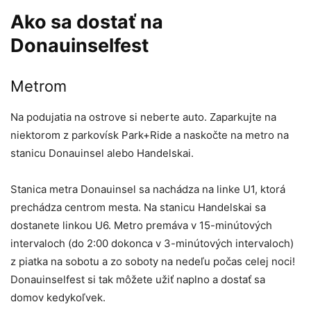
Ako sa dostať na
Donauinselfest
Metrom
Na podujatia na ostrove si neberte auto. Zaparkujte na
niektorom z parkovísk Park+Ride a naskočte na metro na
stanicu Donauinsel alebo Handelskai.
Stanica metra Donauinsel sa nachádza na linke U1, ktorá
prechádza centrom mesta. Na stanicu Handelskai sa
dostanete linkou U6. Metro premáva v 15-minútových
intervaloch (do 2:00 dokonca v 3-minútových intervaloch)
z piatka na sobotu a zo soboty na nedeľu počas celej noci!
Donauinselfest si tak môžete užiť naplno a dostať sa
domov kedykoľvek.