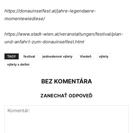
https://donauinselfest.at/jahre-legendaere-
momentewiediese/
https://www.stadt-wien.at/veranstaltungen/festival/plan-
und-anfahrt-zum-donauinselfest.html
TAGY
festival
jednodenné výlety
Viedeň
výlety
výlety s deťmi
BEZ KOMENTÁRA
ZANECHAŤ ODPOVEĎ