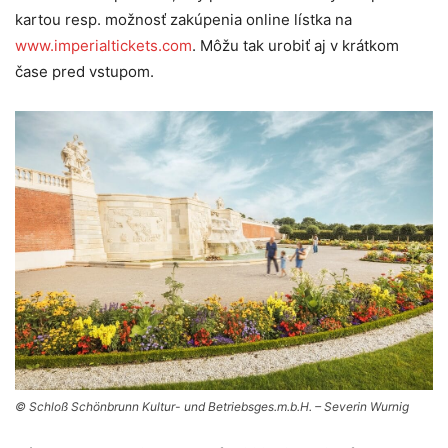
kartou resp. možnosť zakúpenia online lístka na
www.imperialtickets.com
. Môžu tak urobiť aj v krátkom
čase pred vstupom.
© Schloß Schönbrunn Kultur- und Betriebsges.m.b.H. – Severin Wurnig