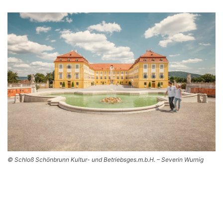
© Schloß Schönbrunn Kultur- und Betriebsges.m.b.H. – Severin Wurnig