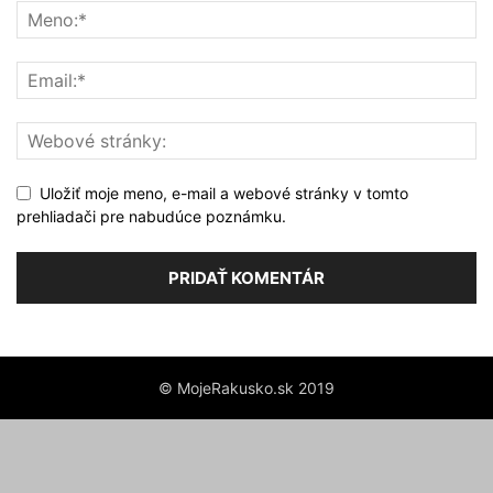
Uložiť moje meno, e-mail a webové stránky v tomto
prehliadači pre nabudúce poznámku.
© MojeRakusko.sk 2019