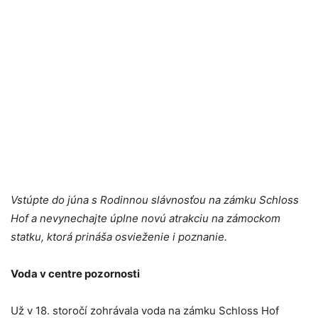
Vstúpte do júna s Rodinnou slávnosťou na zámku Schloss
Hof a nevynechajte úplne novú atrakciu na zámockom
statku, ktorá prináša osvieženie i poznanie.
Voda v centre pozornosti
Už v 18. storočí zohrávala voda na zámku Schloss Hof