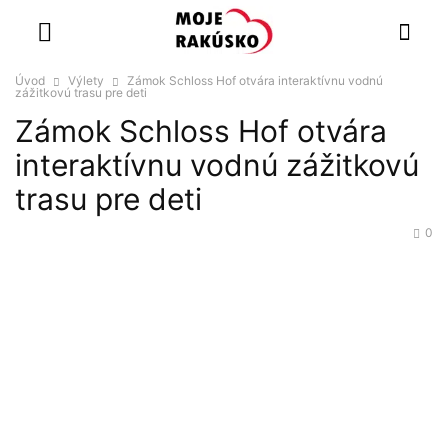
Úvod
Výlety
Zámok Schloss Hof otvára interaktívnu vodnú
zážitkovú trasu pre deti
Zámok Schloss Hof otvára
interaktívnu vodnú zážitkovú
trasu pre deti
0