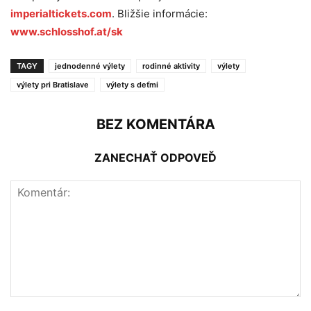
imperialtickets.com
. Bližšie informácie:
www.schlosshof.at/sk
TAGY
jednodenné výlety
rodinné aktivity
výlety
výlety pri Bratislave
výlety s deťmi
BEZ KOMENTÁRA
ZANECHAŤ ODPOVEĎ