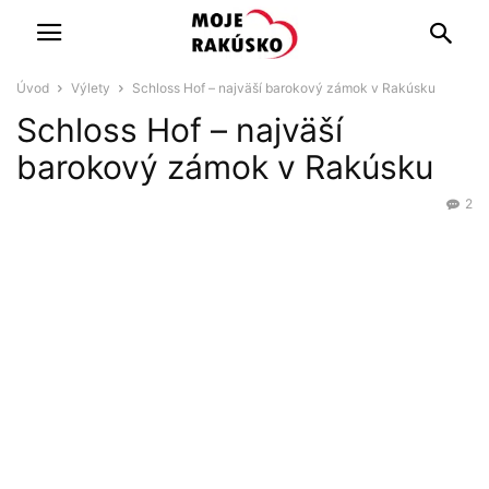
Úvod
Výlety
Schloss Hof – najväší barokový zámok v Rakúsku
Schloss Hof – najväší
barokový zámok v Rakúsku
2