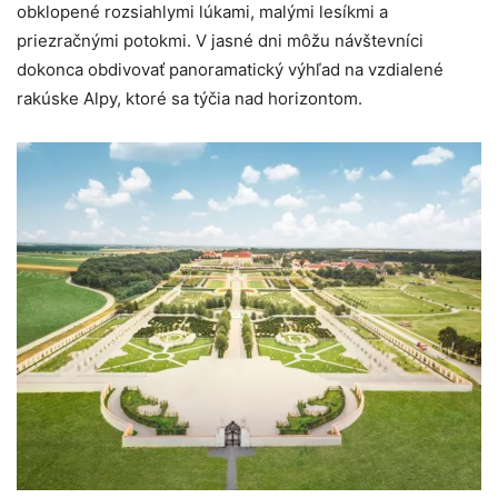
obklopené rozsiahlymi lúkami, malými lesíkmi a
priezračnými potokmi. V jasné dni môžu návštevníci
dokonca obdivovať panoramatický výhľad na vzdialené
rakúske Alpy, ktoré sa týčia nad horizontom.