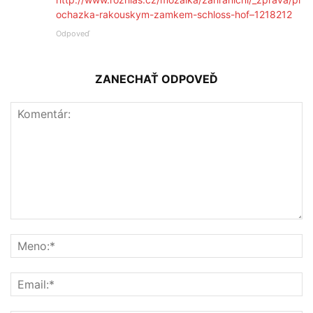
ochazka-rakouskym-zamkem-schloss-hof–1218212
Odpoveď
ZANECHAŤ ODPOVEĎ