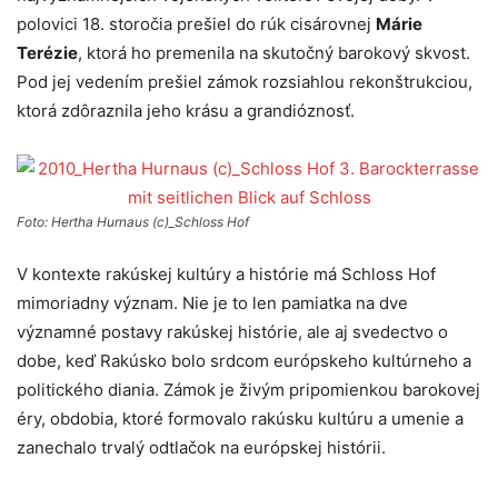
polovici 18. storočia prešiel do rúk cisárovnej
Márie
Terézie
, ktorá ho premenila na skutočný barokový skvost.
Pod jej vedením prešiel zámok rozsiahlou rekonštrukciou,
ktorá zdôraznila jeho krásu a grandióznosť.
Foto: Hertha Hurnaus (c)_Schloss Hof
V kontexte rakúskej kultúry a histórie má Schloss Hof
mimoriadny význam. Nie je to len pamiatka na dve
významné postavy rakúskej histórie, ale aj svedectvo o
dobe, keď Rakúsko bolo srdcom európskeho kultúrneho a
politického diania. Zámok je živým pripomienkou barokovej
éry, obdobia, ktoré formovalo rakúsku kultúru a umenie a
zanechalo trvalý odtlačok na európskej histórii.