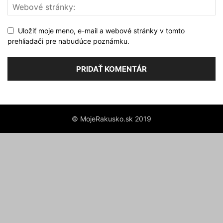
Uložiť moje meno, e-mail a webové stránky v tomto
prehliadači pre nabudúce poznámku.
© MojeRakusko.sk 2019