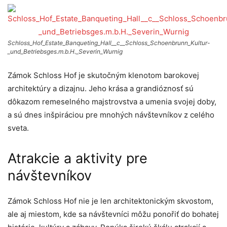
Schloss_Hof_Estate_Banqueting_Hall__c__Schloss_Schoenbrunn_Kultur-
_und_Betriebsges.m.b.H._Severin_Wurnig
Zámok Schloss Hof je skutočným klenotom barokovej
architektúry a dizajnu. Jeho krása a grandióznosť sú
dôkazom remeselného majstrovstva a umenia svojej doby,
a sú dnes inšpiráciou pre mnohých návštevníkov z celého
sveta.
Atrakcie a aktivity pre
návštevníkov
Zámok Schloss Hof nie je len architektonickým skvostom,
ale aj miestom, kde sa návštevníci môžu ponořiť do bohatej