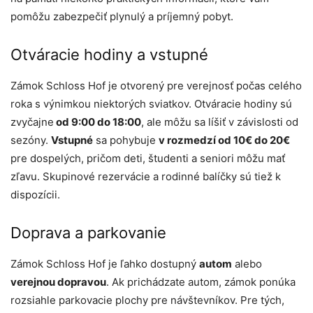
pomôžu zabezpečiť plynulý a príjemný pobyt.
Otváracie hodiny a vstupné
Zámok Schloss Hof je otvorený pre verejnosť počas celého
roka s výnimkou niektorých sviatkov. Otváracie hodiny sú
zvyčajne
od 9:00 do 18:00
, ale môžu sa líšiť v závislosti od
sezóny.
Vstupné
sa pohybuje
v rozmedzí od 10€ do 20€
pre dospelých, pričom deti, študenti a seniori môžu mať
zľavu. Skupinové rezervácie a rodinné balíčky sú tiež k
dispozícii.
Doprava a parkovanie
Zámok Schloss Hof je ľahko dostupný
autom
alebo
verejnou dopravou
. Ak prichádzate autom, zámok ponúka
rozsiahle parkovacie plochy pre návštevníkov. Pre tých,