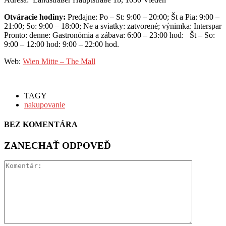
Otváracie hodiny:
Predajne: Po – St: 9:00 – 20:00; Št a Pia: 9:00 –
21:00; So: 9:00 – 18:00; Ne a sviatky: zatvorené; výnimka: Interspar
Pronto: denne: Gastronómia a zábava: 6:00 – 23:00 hod: Št – So:
9:00 – 12:00 hod: 9:00 – 22:00 hod.
Web:
Wien Mitte – The Mall
TAGY
nakupovanie
BEZ KOMENTÁRA
ZANECHAŤ ODPOVEĎ