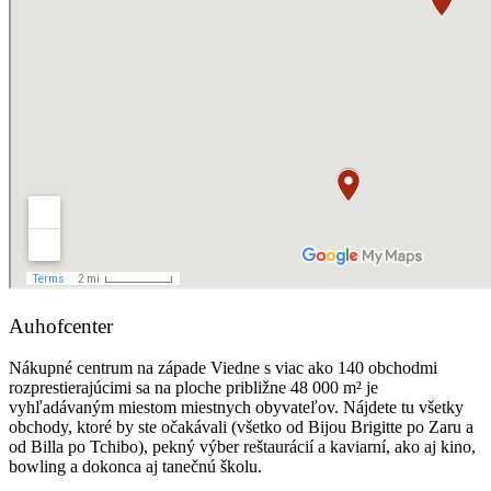
Auhofcenter
Nákupné centrum na západe Viedne s viac ako 140 obchodmi
rozprestierajúcimi sa na ploche približne 48 000 m² je
vyhľadávaným miestom miestnych obyvateľov. Nájdete tu všetky
obchody, ktoré by ste očakávali (všetko od Bijou Brigitte po Zaru a
od Billa po Tchibo), pekný výber reštaurácií a kaviarní, ako aj kino,
bowling a dokonca aj tanečnú školu.