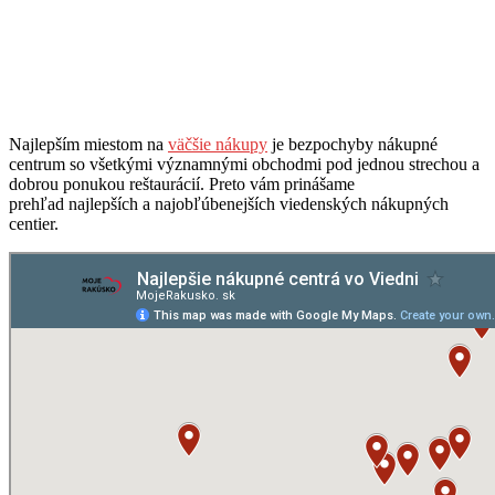
Najlepším miestom na
väčšie nákupy
je bezpochyby nákupné
centrum so všetkými významnými obchodmi pod jednou strechou a
dobrou ponukou reštaurácií. Preto vám prinášame
prehľad
najlepších a najobľúbenejších viedenských nákupných
centier.