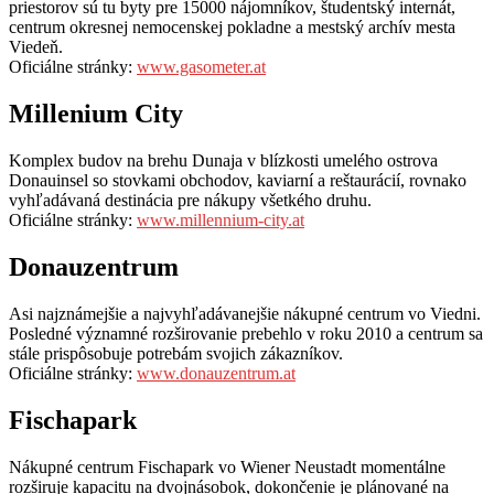
priestorov sú tu byty pre 15000 nájomníkov, študentský internát,
centrum okresnej nemocenskej pokladne a mestský archív mesta
Viedeň.
Oficiálne stránky:
www.gasometer.at
Millenium City
Komplex budov na brehu Dunaja v blízkosti umelého ostrova
Donauinsel so stovkami obchodov, kaviarní a reštaurácií, rovnako
vyhľadávaná destinácia pre nákupy všetkého druhu.
Oficiálne stránky:
www.millennium-city.at
Donauzentrum
Asi najznámejšie a najvyhľadávanejšie nákupné centrum vo Viedni.
Posledné významné rozširovanie prebehlo v roku 2010 a centrum sa
stále prispôsobuje potrebám svojich zákazníkov.
Oficiálne stránky:
www.donauzentrum.at
Fischapark
Nákupné centrum Fischapark vo Wiener Neustadt momentálne
rozširuje kapacitu na dvojnásobok, dokončenie je plánované na