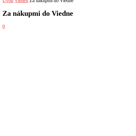
Úvod
Viedeň
Za nákupmi do Viedne
Za nákupmi do Viedne
0