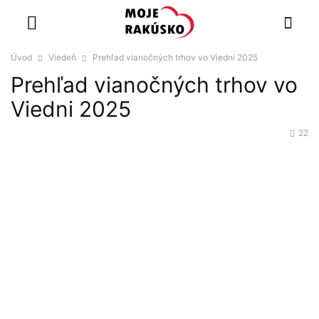
Úvod
Viedeň
Prehľad vianočných trhov vo Viedni 2025
Prehľad vianočných trhov vo
Viedni 2025
22